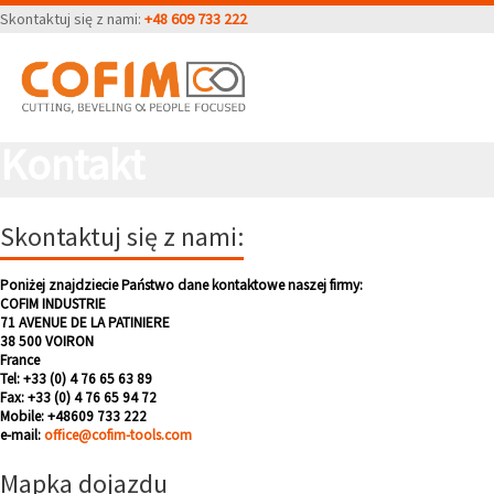
Skontaktuj się z nami:
+48 609 733 222
Kontakt
Skontaktuj się z nami:
Poniżej znajdziecie Państwo dane kontaktowe naszej firmy:
COFIM INDUSTRIE
71 AVENUE DE LA PATINIERE
38 500 VOIRON
France
Tel: +33 (0) 4 76 65 63 89
Fax: +33 (0) 4 76 65 94 72
Mobile: +48609 733 222
e-mail:
office@cofim-tools.com
Mapka dojazdu