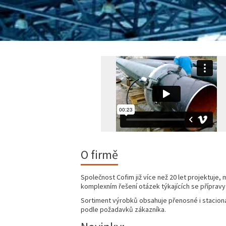
O firmě
Společnost Cofim již více než 20 let projektuje
komplexním řešení otázek týkajících se přípravy
Sortiment výrobků obsahuje přenosné i stacionár
podle požadavků zákazníka.