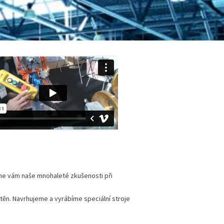
zíme vám naše mnohaleté zkušenosti při
těn. Navrhujeme a vyrábíme speciální stroje