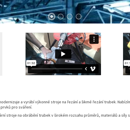
, modernizuje a vyrábí výkonné stroje na řezání a šikmé řezání trubek. Nabí
 prvků pro sváření.
ní stroje na obrábění trubek v širokém rozsahu průměrů, materiálů a síly s