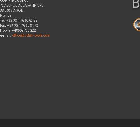
COFIM INDUSTRIE
71 AVENUE DE LA PATINIERE
38 500 VOIRON
France
Tel: +33 (0) 4 76 65 63 89
Fax: +33 (0) 4 76 65 94 72
Mobile: +48609 733 222
e-mail:
office@cofim-tools.com