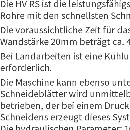
Die HV RS ist die leistungsfäh
Rohre mit den schnellsten Sch
Die voraussichtliche Zeit für 
Wandstärke 20mm beträgt ca. 
Bei Landarbeiten ist eine Kühl
erforderlich.
Die Maschine kann ebenso unte
Schneideblätter wird unmittel
betrieben, der bei einem Druck
Schneidens erzeugt dieses S
Die hydraulischen Parameter: 1