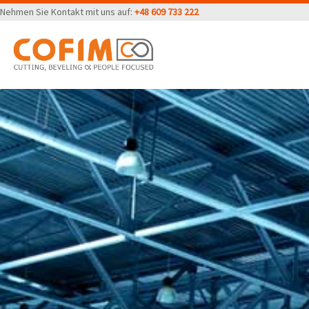
Nehmen Sie Kontakt mit uns auf:
+48 609 733 222